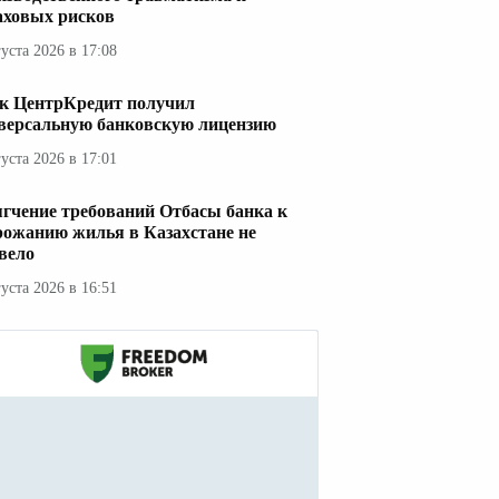
аховых рисков
густа 2026 в 17:08
к ЦентрКредит получил
версальную банковскую лицензию
густа 2026 в 17:01
гчение требований Отбасы банка к
рожанию жилья в Казахстане не
вело
густа 2026 в 16:51