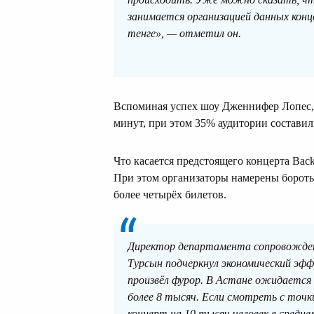
занимается организацией данных конц
тенге», — отметил он.
Вспоминая успех шоу Дженнифер Лопес, 
минут, при этом 35% аудитории состави
Что касается предстоящего концерта Backs
При этом организаторы намерены боротьс
более четырёх билетов.
Директор департамента сопровожден
Турсын подчеркнул экономический э
произвёл фурор. В Астане ожидается
более 8 тысяч. Если смотреть с точк
концерт на 10 тысяч человек в средн