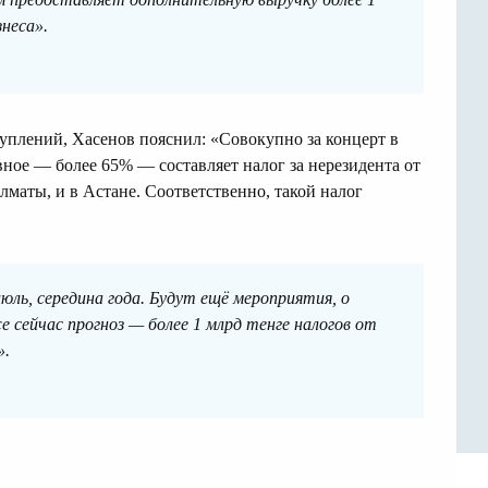
знеса».
уплений, Хасенов пояснил: «Совокупно за концерт в
вное — более 65% — составляет налог за нерезидента от
Алматы, и в Астане. Соответственно, такой налог
юль, середина года. Будут ещё мероприятия, о
сейчас прогноз — более 1 млрд тенге налогов от
».