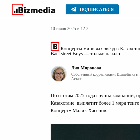
ПОДПИСАТЬСЯ
Серьезное
Главное
10 июля 2025 в 12:22
Концерты мировых звёзд в Казахста
Backstreet Boys — только начало
Лия Миронова
Собственный корреспондент Bizmedia.kz в
Астане
По итогам 2025 года группа компаний, 
Казахстане, выплатит более 1 млрд тенг
Концерт» Малик Хасенов.