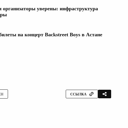
и организаторы уверены: инфраструктура
оры
билеты на концерт Backstreet Boys в Астане
ЕН
ССЫЛКА