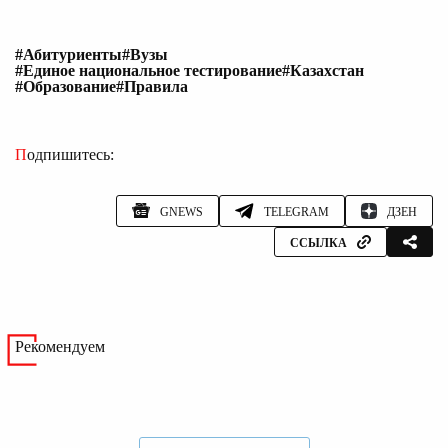
#Абитуриенты
#Вузы
#Единое национальное тестирование
#Казахстан
#Образование
#Правила
Подпишитесь:
GNEWS
TELEGRAM
ДЗЕН
ССЫЛКА
Рекомендуем