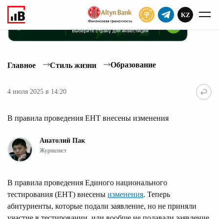
KZ
ПОДПИСАТЬ
Образование
Главное
Стиль жизни
4 июля 2025 в 14:20
В правила проведения ЕНТ внесены изменения
Анатолий Пак
Журналист
В правила проведения Единого национального
тестирования (ЕНТ) внесены
изменения
. Теперь
абитуриенты, которые подали заявление, но не приняли
участие в тестировании, или вообще не подавали заявление