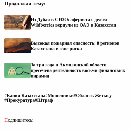
Продолжая тему:
Из Дубая в СИЗО: афериста с делом
Wildberries вернули из ОАЭ в Казахстан
Высокая пожарная опасность: 8 регионов
Казахстана в зоне риска
За три года в Акмолинской области
пресечена деятельность восьми финансовых
пирамид
#Банки Казахстана
#Мошенники
#Область Жетысу
#Прокуратура
#Штраф
Подпишитесь: