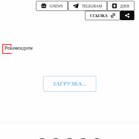
GNEWS
TELEGRAM
ДЗЕН
ССЫЛКА
Рекомендуем
ЗАГРУЗКА...