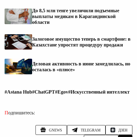
До 8,5 млн тенге увеличили подъемные
выплаты медикам в Карагандинской
области
Залоговое имущество теперь в смартфоне: в
Казахстане упростят процедуру продажи
Деловая активность в июне замедлилась, но
осталась в «плюсе»
#Astana Hub
#ChatGPT
#Egov
#Искусственный интеллект
Подпишитесь:
GNEWS
TELEGRAM
ДЗЕН