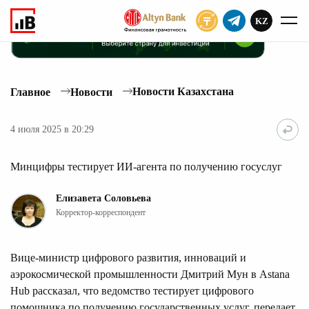
KZ
ПОДПИСАТЬ
Новости Казахстана
Главное
Новости
4 июля 2025 в 20:29
Минцифры тестирует ИИ-агента по получению госуслуг
Елизавета Соловьева
Корректор-корреспондент
Вице-министр цифрового развития, инноваций и
аэрокосмической промышленности Дмитрий Мун в Astana
Hub рассказал, что ведомство тестирует цифрового
помощника по получению государственных услуг, передает