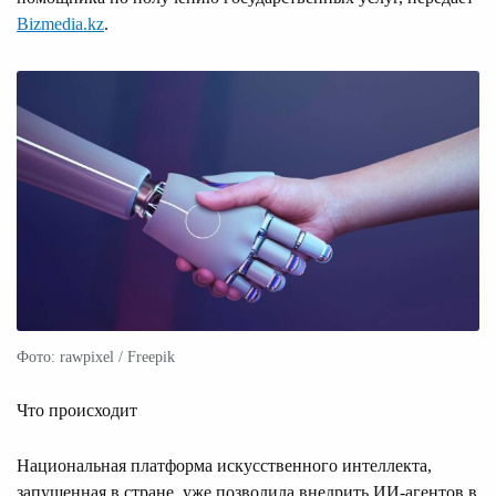
Bizmedia.kz
.
Фото: rawpixel / Freepik
Что происходит
Национальная платформа искусственного интеллекта,
запущенная в стране, уже позволила внедрить ИИ-агентов в