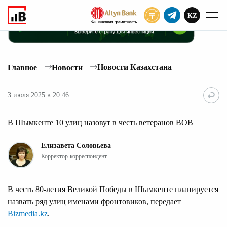
KZ
ПОДПИСАТЬ
Новости Казахстана
Главное
Новости
3 июля 2025 в 20:46
В Шымкенте 10 улиц назовут в честь ветеранов ВОВ
Елизавета Соловьева
Корректор-корреспондент
В честь 80-летия Великой Победы в Шымкенте планируется
назвать ряд улиц именами фронтовиков, передает
Bizmedia.kz
.