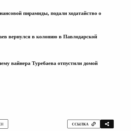
нансовой пирамиды, подали ходатайство о
ев вернулся в колонию в Павлодарской
ему вайнера Туребаева отпустили домой
ЕН
ССЫЛКА