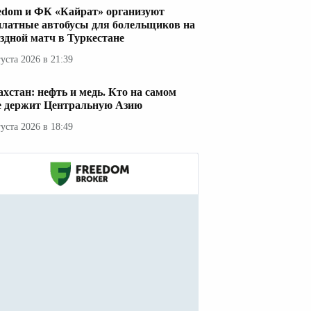
edom и ФК «Кайрат» организуют
платные автобусы для болельщиков на
здной матч в Туркестане
густа 2026 в 21:39
ахстан: нефть и медь. Кто на самом
е держит Центральную Азию
густа 2026 в 18:49