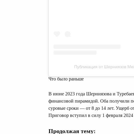
Публикация от Шерниязов Меи
Что было раньше
В июне 2023 года Шерниязова и Туребае
финансовой пирамидой. Оба получили по 
суровые сроки — от 8 до 14 лет. Ущерб о
Приговор вступил в силу 1 февраля 2024 
Продолжая тему: