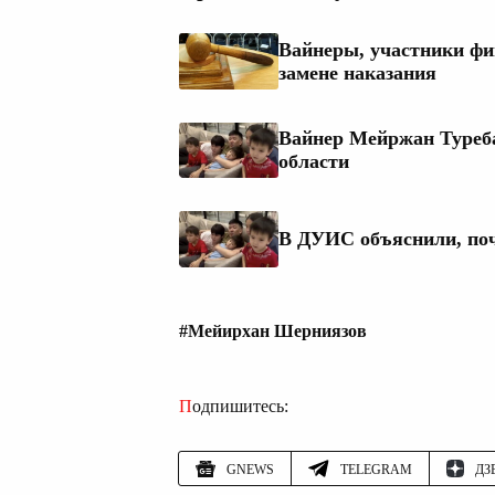
Вайнеры, участники фи
замене наказания
Вайнер Мейржан Туреба
области
В ДУИС объяснили, поч
#Мейирхан Шерниязов
Подпишитесь:
GNEWS
TELEGRAM
ДЗ