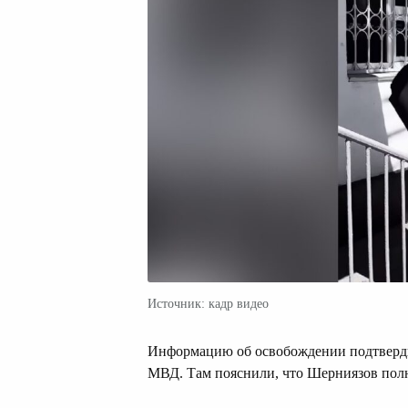
Источник: кадр видео
Информацию об освобождении подтверди
МВД. Там пояснили, что Шерниязов полн