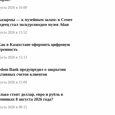
густа 2026 в 16:00
казармы — к музейным залам: в Семее
рдеец стал экскурсоводом музея Абая
густа 2026 в 15:52
Как в Казахстане оформить цифровую
еренность
густа 2026 в 15:13
edom Bank предупредил о закрытии
ктивных счетов клиентов
густа 2026 в 15:09
лько стоят доллар, евро и рубль в
енниках 8 августа 2026 года?
густа 2026 в 09:15