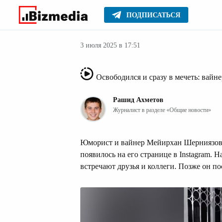
ПОДПИСАТЬСЯ
Новости Казах
Главное
Новости
3 июля 2025 в 17:51
Освободился и сразу в мечеть: вай
Рашид Ахметов
Журналист в разделе «Общие новости»
Юморист и вайнер Мейирхан Шерниязов о
появилось на его странице в Instagram. Н
встречают друзья и коллеги. Позже он по