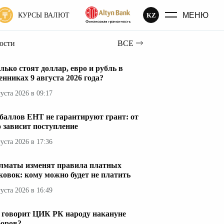
МЕНЮ
KZ
КУРСЫ ВАЛЮТ
вости
ВСЕ
лько стоят доллар, евро и рубль в
енниках 9 августа 2026 года?
густа 2026 в 09:17
 баллов ЕНТ не гарантируют грант: от
о зависит поступление
густа 2026 в 17:36
лматы изменят правила платных
ковок: кому можно будет не платить
густа 2026 в 16:49
 говорит ЦИК РК народу накануне
оров?