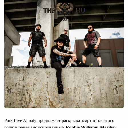
Park Live Almaty продолжает раскрывать артистов этого
года: к ранее анонсированным
Robbie Williams, Marilyn