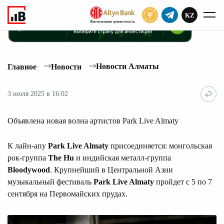
KZ
ПОДПИСАТЬ
Новости Алматы
Главное
Новости
3 июля 2025 в 16:02
Объявлена новая волна артистов Park Live Almaty
К лайн-апу
Park Live Almaty
присоединяется: монгольская
рок-группа
The Hu
и индийская металл-группа
Bloodywood
. Крупнейший в Центральной Азии
музыкальный фестиваль
Park Live Almaty
пройдет с 5 по 7
сентября на Первомайских прудах.