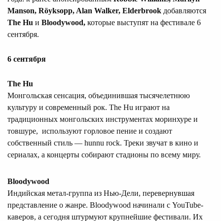
Manson, Röyksopp, Alan Walker, Elderbrook
добавляются
The Hu
и
Bloodywood,
которые выступят на фестивале 6
сентября.
6 сентября
The Hu
Монгольская сенсация, объединившая тысячелетнюю
культуру и современный рок. The Hu играют на
традиционных монгольских инструментах моринхуре и
товшуре, используют горловое пение и создают
собственный стиль — hunnu rock. Треки звучат в кино и
сериалах, а концерты собирают стадионы по всему миру.
Bloodywood
Индийская метал-группа из Нью-Дели, перевернувшая
представление о жанре. Bloodywood начинали с YouTube-
каверов, а сегодня штурмуют крупнейшие фестивали. Их