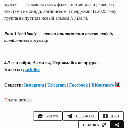
музыка — взрывная смесь фолка, ню-метала и рэпкора с
текстами на хинди, английском и пенджаби. В 2025 году
группа выпустила новый альбом
Nu Delhi
.
Park Live Almaty — точка притяжения тысяч людей,
влюбленных в музыку.
4-7 сентября, Алматы, Первомайские пруды.
Билеты:
park.live
Соцсети:
Instagram
|
Telegram
|
Facebook
|
ВКонтакте
Подпишитесь:
GNEWS
TELEGRAM
ДЗЕН
ССЫЛКА