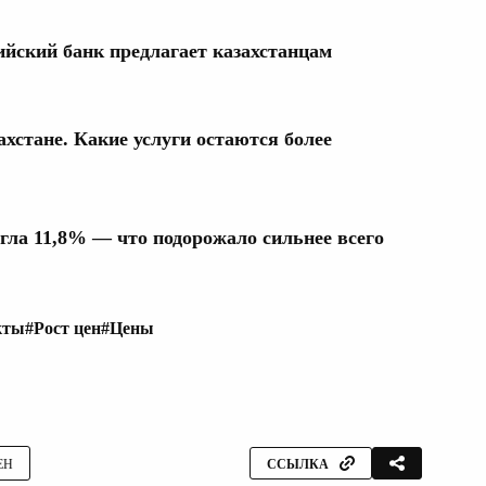
ийский банк предлагает казахстанцам
хстане. Какие услуги остаются более
гла 11,8% — что подорожало сильнее всего
кты
#Рост цен
#Цены
ЕН
ССЫЛКА