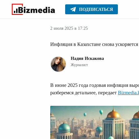
ПОДПИСАТЬСЯ
Деньги
Главное
Серьезное
2 июля 2025 в 17:25
Инфляция в Казахстане снова ускоряется
Надия Искакова
Журналист
В июне 2025 года годовая инфляция вырос
разберемся детальнее, передает
Bizmedia.