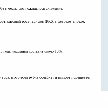
9% в месяц, хотя ожидалось снижение.
орт; разовый рост тарифов ЖКХ в феврале–апреле,
25 года инфляция составит около 10%.
 года, и это если рубль ослабнет и импорт подешевеет.