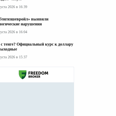
густа 2026 в 16:39
Тенгизшевройл» выявили
логические нарушения
густа 2026 в 16:04
 с тенге? Официальный курс к доллару
выходные
густа 2026 в 15:37