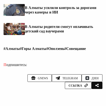
В Алматы усилили контроль за дорогами
через камеры и ИИ
В Алматы родители смогут оплачивать
детский сад ваучерами
#Алматы
#Горы Алматы
#Оползень
#Совещание
Подпишитесь:
GNEWS
TELEGRAM
ДЗЕН
ССЫЛКА