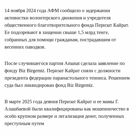
14 ноября 2024 года АФМ сообщило о задержании
активистки волонтерского движения и учредителя
общественного благотворительного фонда Перизат Кайрат.
Ее подозревают в хищении свыше 1,5 млрд тенге,
собранных для помощи гражданам, пострадавшим от
весенних паводков.
После случившегося партия Amanat сделала заявление по
фонду Biz Birgemiz. Перизат Кайрат сняли с должности
президента федерации паранастольного тенниса. Решением
суда был ликвидирован фонд Biz Birgemiz.
В марте 2025 года деяния Перизат Кайрат и ее мамы Г.
Алашбаевой были квалифицированы как мошенничество в
особо крупном размере и легализация денег, полученных
преступным путем