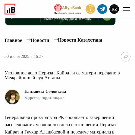
KZ
ПОДПИСАТЬ
Новости Казахстана
Главное
Новости
30 июня 2025 в 16:37
Уголовное дело Перизат Кайрат и ее матери передано в
Межрайонный суд Астаны
Елизавета Соловьева
Корректор-корреспондент
Генеральная прокуратура РК сообщает о завершении
расследования уголовного дела в отношении Перизат
Кайрат и Гаухар Алашбаевой и передаче материала в