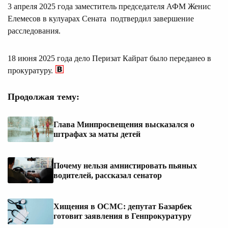
3 апреля 2025 года заместитель председателя АФМ Женис
Елемесов в кулуарах Сената подтвердил завершение
расследования.
18 июня 2025 года дело Перизат Кайрат было переданео в
прокуратуру.
Продолжая тему:
Глава Минпросвещения высказался о
штрафах за маты детей
Почему нельзя амнистировать пьяных
водителей, рассказал сенатор
Хищения в ОСМС: депутат Базарбек
готовит заявления в Генпрокуратуру