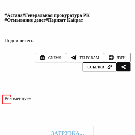
#Астана
#Генеральная прокуратура РК
#Отмывание денег
#Перизат Кайрат
Подпишитесь:
GNEWS
TELEGRAM
ДЗЕН
ССЫЛКА
Рекомендуем
ЗАГРУЗКА...