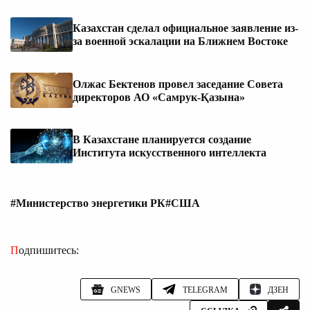
Казахстан сделал официальное заявление из-
за военной эскалации на Ближнем Востоке
Олжас Бектенов провел заседание Совета
директоров АО «Самрук-Қазына»
В Казахстане планируется создание
Института искусственного интеллекта
#Министерство энергетики РК
#США
Подпишитесь:
GNEWS
TELEGRAM
ДЗЕН