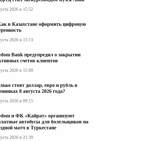
густа 2026 в 15:52
Как в Казахстане оформить цифровую
еренность
густа 2026 в 15:13
edom Bank предупредил о закрытии
ктивных счетов клиентов
густа 2026 в 15:09
лько стоят доллар, евро и рубль в
енниках 8 августа 2026 года?
густа 2026 в 09:15
edom и ФК «Кайрат» организуют
платные автобусы для болельщиков на
здной матч в Туркестане
густа 2026 в 21:39