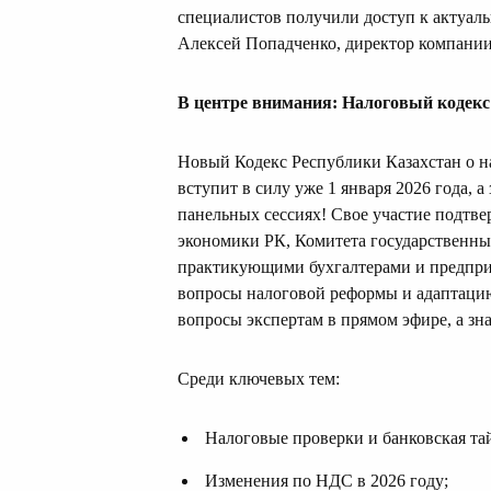
специалистов получили доступ к актуал
Алексей Попадченко, директор компани
В центре внимания: Налоговый кодекс
Новый Кодекс Республики Казахстан о н
вступит в силу уже 1 января 2026 года, а
панельных сессиях! Свое участие подтв
экономики РК, Комитета государственны
практикующими бухгалтерами и предприн
вопросы налоговой реформы и адаптацию
вопросы экспертам в прямом эфире, а з
Среди ключевых тем:
Налоговые проверки и банковская та
Изменения по НДС в 2026 году;