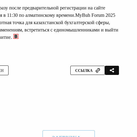
разу после предварительной регистрации на сайте
я в 11:30 по алматинскому времени.MyBuh Forum 2025
отная точка для казахстанской бухгалтерской сферы,
изменениям, встретиться с единомышленниками и выйти
витие.
ЕН
ССЫЛКА