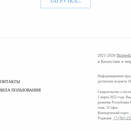
ЗАГРУЗКА...
2021-2026
Bizmedi
в Казахстане и ми
Информационная проду
достигших возраста 18
КОНТАКТЫ
ВИЛА ПОЛЬЗОВАНИЯ
Свидетельство о пост
2 марта 2022 года. В
развития Республики К
этаж, 32 офис.
Коммерческий отдел:
Редакция:
+7 (701) 25