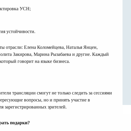
ектировка УСН;
гия устойчивости.
ы отрасли: Елена Коломейцева, Наталья Янцен,
олита Закирова, Марина Рызабаева и другие. Каждый
 который говорит на языке бизнеса.
ители трансляции смогут не только следить за сессиями
тересующие вопросы, но и принять участие в
для зарегистрированных зрителей.
рать подарки?