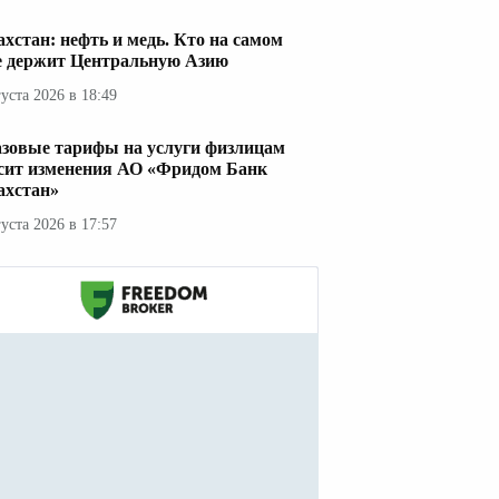
ахстан: нефть и медь. Кто на самом
е держит Центральную Азию
густа 2026 в 18:49
азовые тарифы на услуги физлицам
сит изменения АО «Фридом Банк
ахстан»
густа 2026 в 17:57