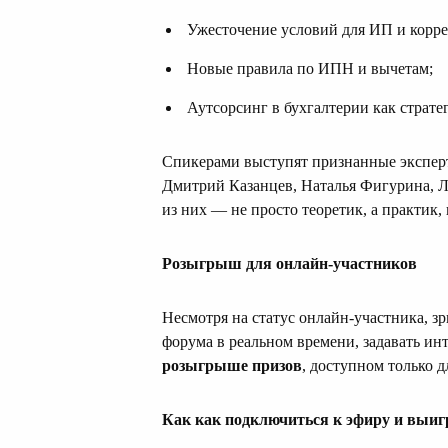
Ужесточение условий для ИП и корр
Новые правила по ИПН и вычетам;
Аутсорсинг в бухгалтерии как страте
Спикерами выступят признанные эксперт
Дмитрий Казанцев, Наталья Фигурина, Л
из них — не просто теоретик, а практик,
Розыгрыш для онлайн-участников
Несмотря на статус онлайн-участника, зр
форума в реальном времени, задавать ин
розыгрыше призов
, доступном только 
Как как подключиться к эфиру и выиг