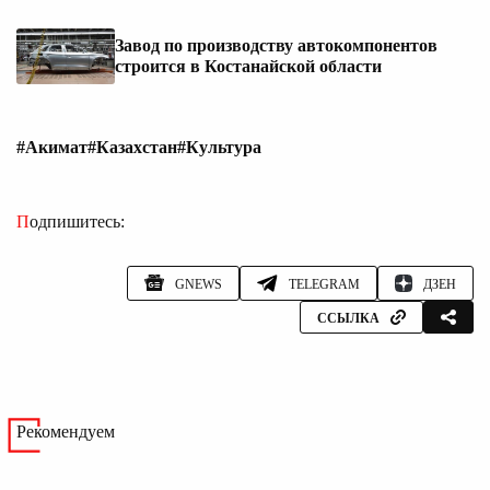
Завод по производству автокомпонентов
строится в Костанайской области
#Акимат
#Казахстан
#Культура
Подпишитесь:
GNEWS
TELEGRAM
ДЗЕН
ССЫЛКА
Рекомендуем