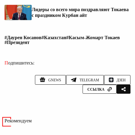
Лидеры со всего мира поздравляют Токаева
с праздником Курбан айт
#Даурен Косанов
#Казахстан
#Касым-Жомарт Токаев
#Президент
Подпишитесь:
GNEWS
TELEGRAM
ДЗЕН
ССЫЛКА
Рекомендуем