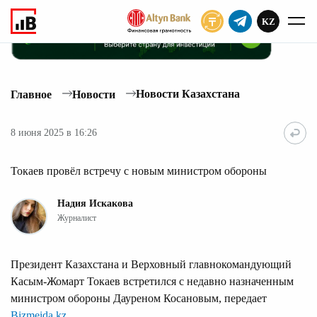
KZ
ПОДПИСАТЬ
Новости Казахстана
Главное
Новости
8 июня 2025 в 16:26
Токаев провёл встречу с новым министром обороны
Надия Искакова
Журналист
Президент Казахстана и Верховный главнокомандующий
Касым-Жомарт Токаев встретился с недавно назначенным
министром обороны Дауреном Косановым, передает
Bizmeida.kz
.