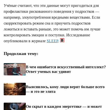
Учёные считают, что эти данные могут пригодиться для
профилактики рискованного поведения у подростков —
например, злоупотребления вредными веществами. Если
скорректировать режим сна и приучить подростков
ложиться и вставать раньше, это может помочь им лучше
контролировать эмоции и поступки. Исследование
опубликовали в журнале
SLEEP
.
Продолжая тему:
В чем ошибается искусственный интеллект?
Ответ ученых вас удивит
Выяснилось, кому люди верят больше всего
— и это не элита
Он скрыт в каждом энергетике — и может