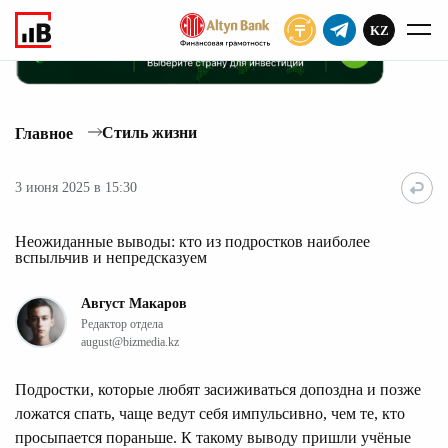
KZ
ПОДПИСАТЬ
Стиль жизни
Главное
3 июня 2025 в 15:30
Неожиданные выводы: кто из подростков наиболее
вспыльчив и непредсказуем
Август Макаров
Редактор отдела
august@bizmedia.kz
Подростки, которые любят засиживаться допоздна и позже
ложатся спать, чаще ведут себя импульсивно, чем те, кто
просыпается пораньше. К такому выводу пришли учёные