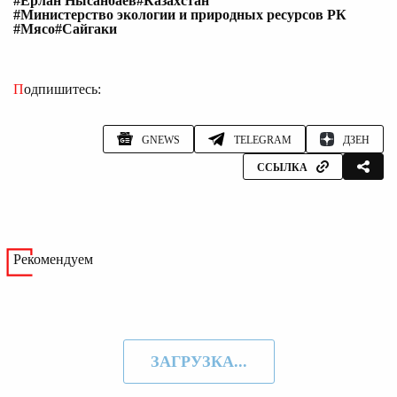
#Ерлан Нысанбаев
#Казахстан
#Министерство экологии и природных ресурсов РК
#Мясо
#Сайгаки
Подпишитесь:
GNEWS
TELEGRAM
ДЗЕН
ССЫЛКА
Рекомендуем
ЗАГРУЗКА...