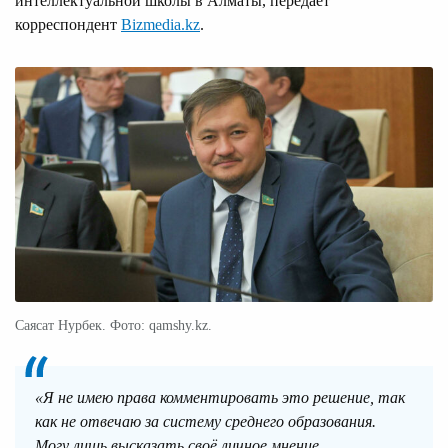
интеллектуальной школы в Алматы, передает
корреспондент
Bizmedia.kz
.
Саясат Нурбек. Фото: qamshy.kz.
«Я не имею права комментировать это решение, так
как не отвечаю за систему среднего образования.
Могу лишь высказать своё личное мнение.