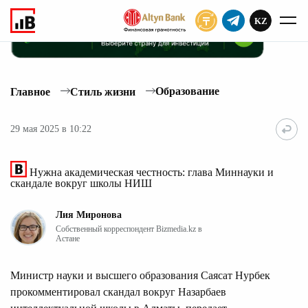
KZ
ПОДПИСАТЬ
Образование
Главное
Стиль жизни
29 мая 2025 в 10:22
Нужна академическая честность: глава Миннауки и
скандале вокруг школы НИШ
Лия Миронова
Собственный корреспондент Bizmedia.kz в
Астане
Министр науки и высшего образования Саясат Нурбек
прокомментировал скандал вокруг Назарбаев