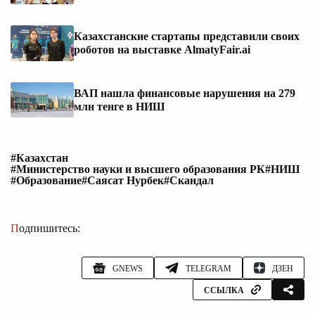
Казахстанские стартапы представили своих
роботов на выставке AlmatyFair.ai
ВАП нашла финансовые нарушения на 279
млн тенге в НИШ
#Казахстан
#Министерство науки и высшего образования РК
#НИШ
#Образование
#Саясат Нурбек
#Скандал
Подпишитесь:
GNEWS
TELEGRAM
ДЗЕН
ССЫЛКА