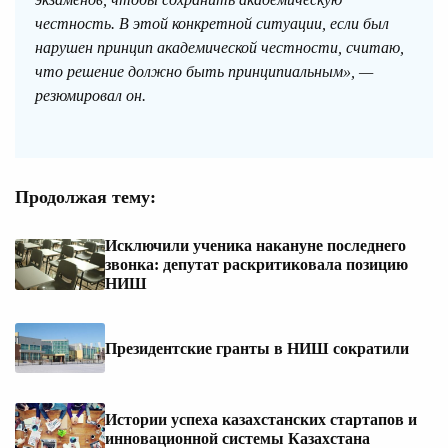
честность. В этой конкретной ситуации, если был
нарушен принцип академической честности, считаю,
что решение должно быть принципиальным», —
резюмировал он.
Продолжая тему:
Исключили ученика накануне последнего
звонка: депутат раскритиковала позицию
НИШ
Президентские гранты в НИШ сократили
Истории успеха казахстанских стартапов и
инновационной системы Казахстана