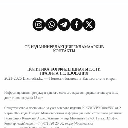
ОБ ИЗДАНИИ
РЕДАКЦИЯ
РЕКЛАМА
АРХИВ
КОНТАКТЫ
ПОЛИТИКА КОНФИДЕНЦИАЛЬНОСТИ
ПРАВИЛА ПОЛЬЗОВАНИЯ
2021-2026
Bizmedia.kz
— Новости бизнеса в Казахстане и мира.
Информационная продукция данного сетевого издания предназначена для лиц,
достигших возраста 18 лет
Свидетельство о постановке на учет сетевого издания №KZ00VPY00046589 от 2
марта 2022 года. Выдано Министерством информации и общественного развития
Республики Казахстан Адрес: Алматы, улица Макатаева 127/3, 1 этаж, 32 офис.
Коммерческий отдел:
+7 (707) 720-20-60
,
sergey@bizmedia.kz