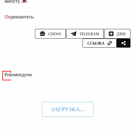
минуту.
Подпишитесь:
GNEWS
TELEGRAM
ДЗЕН
ССЫЛКА
Рекомендуем
ЗАГРУЗКА...