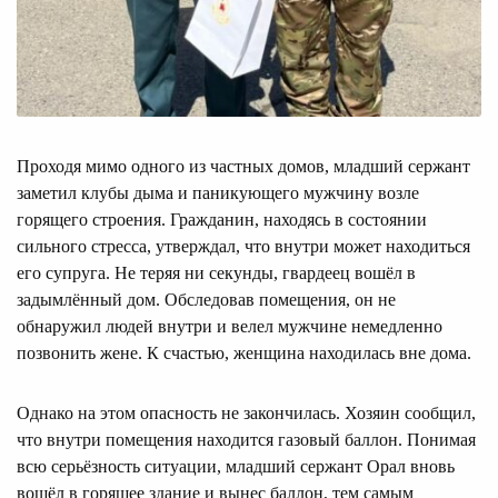
Проходя мимо одного из частных домов, младший сержант
заметил клубы дыма и паникующего мужчину возле
горящего строения. Гражданин, находясь в состоянии
сильного стресса, утверждал, что внутри может находиться
его супруга. Не теряя ни секунды, гвардеец вошёл в
задымлённый дом. Обследовав помещения, он не
обнаружил людей внутри и велел мужчине немедленно
позвонить жене. К счастью, женщина находилась вне дома.
Однако на этом опасность не закончилась. Хозяин сообщил,
что внутри помещения находится газовый баллон. Понимая
всю серьёзность ситуации, младший сержант Орал вновь
вошёл в горящее здание и вынес баллон, тем самым