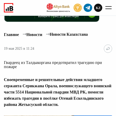
KZ
ПОДПИСАТЬ
Новости Казахстана
Главное
Новости
19 мая 2025 в 11:24
Гвардеец из Талдыкоргана предотвратил трагедию при
пожаре
Своевременные и решительные действия младшего
сержанта Серикжана Орала, военнослужащего воинской
части 5514 Национальной гвардии МВД РК, помогли
избежать трагедии в посёлке Отенай Ескельдинского
района Жетысуской области.