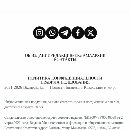
ОБ ИЗДАНИИ
РЕДАКЦИЯ
РЕКЛАМА
АРХИВ
КОНТАКТЫ
ПОЛИТИКА КОНФИДЕНЦИАЛЬНОСТИ
ПРАВИЛА ПОЛЬЗОВАНИЯ
2021-2026
Bizmedia.kz
— Новости бизнеса в Казахстане и мира.
Информационная продукция данного сетевого издания предназначена для лиц,
достигших возраста 18 лет
Свидетельство о постановке на учет сетевого издания №KZ00VPY00046589 от 2
марта 2022 года. Выдано Министерством информации и общественного развития
Республики Казахстан Адрес: Алматы, улица Макатаева 127/3, 1 этаж, 32 офис.