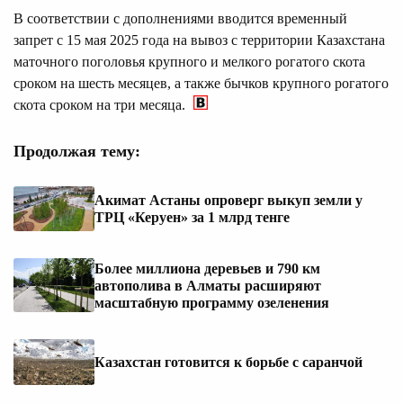
В соответствии с дополнениями вводится временный
запрет с 15 мая 2025 года на вывоз с территории Казахстана
маточного поголовья крупного и мелкого рогатого скота
сроком на шесть месяцев, а также бычков крупного рогатого
скота сроком на три месяца.
Продолжая тему:
Акимат Астаны опроверг выкуп земли у
ТРЦ «Керуен» за 1 млрд тенге
Более миллиона деревьев и 790 км
автополива в Алматы расширяют
масштабную программу озеленения
Казахстан готовится к борьбе с саранчой