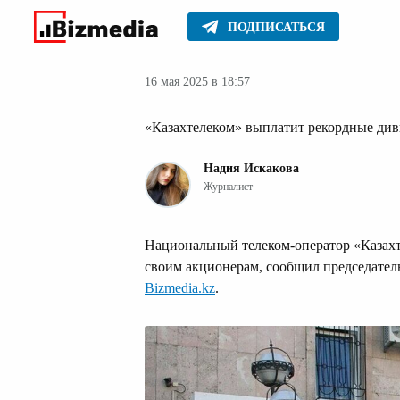
ПОДПИСАТЬСЯ
Новости Казах
Главное
Новости
16 мая 2025 в 18:57
«Казахтелеком» выплатит рекордные див
Надия Искакова
Журналист
Национальный телеком-оператор «Казахт
своим акционерам, сообщил председател
Bizmedia.kz
.