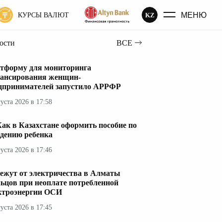
МЕНЮ
KZ
КУРСЫ ВАЛЮТ
вости
ВСЕ
тформу для мониторинга
ансирования женщин-
дпринимателей запустило АРРФР
густа 2026 в 17:58
ак в Казахстане оформить пособие по
дению ребенка
густа 2026 в 17:46
ежут от электричества в Алматы
ьцов при неоплате потребленной
ктроэнергии ОСИ
густа 2026 в 17:45