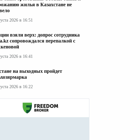
рожанию жилья в Казахстане не
вело
густа 2026 в 16:51
ции взяли верх: допрос сотрудника
a.kz сопровождался перепалкой с
кеновой
густа 2026 в 16:41
стане на выходных пройдет
ьхозярмарка
густа 2026 в 16:22