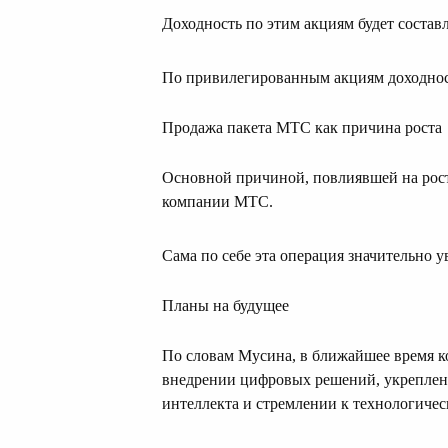
Доходность по этим акциям будет составл
По привилегированным акциям доходно
Продажа пакета МТС как причина роста
Основной причиной, повлиявшей на рост 
компании МТС.
Сама по себе эта операция значительно у
Планы на будущее
По словам Мусина, в ближайшее время ко
внедрении цифровых решений, укреплени
интеллекта и стремлении к технологичес