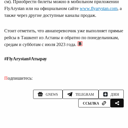
см). Приобрести билеты можно в мобильном приложении
FlyArystan или на официальном сайте
www.flyarystan.com
, а
также через другие доступные каналы продаж.
Стоит отметить, что авиаперевозчик уже выполняет прямые
рейсы в Ташкент из Астаны и обратно по понедельникам,
средам и субботам c июля 2023 года.
#FlyArystan
#Атырау
Подпишитесь:
GNEWS
TELEGRAM
ДЗЕН
ССЫЛКА