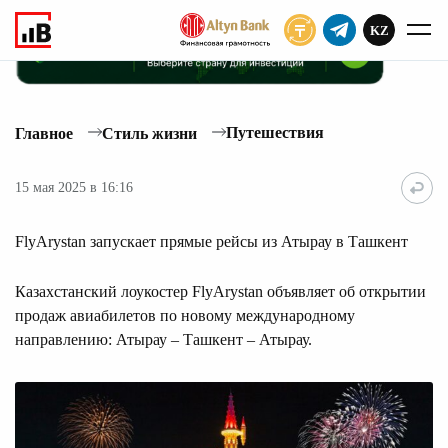
KZ
ПОДПИСАТЬ
Путешествия
Главное
Стиль жизни
15 мая 2025 в 16:16
FlyArystan запускает прямые рейсы из Атырау в Ташкент
Казахстанский лоукостер FlyArystan объявляет об открытии
продаж авиабилетов по новому международному
направлению: Атырау – Ташкент – Атырау.