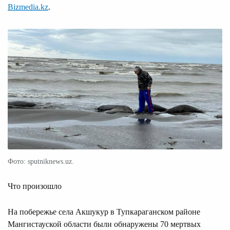
Bizmedia.kz
.
Фото: sputniknews.uz.
Что произошло
На побережье села Акшукур в Тупкараганском районе
Мангистауской области были обнаружены 70 мертвых