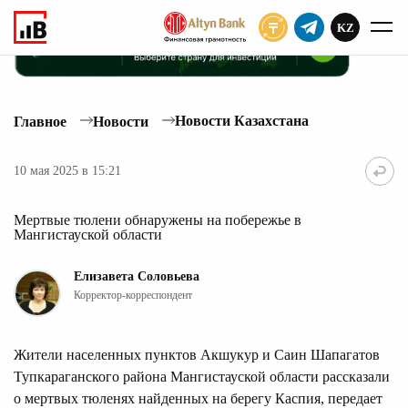
KZ
ПОДПИСАТЬ
Новости Казахстана
Главное
Новости
10 мая 2025 в 15:21
Мертвые тюлени обнаружены на побережье в
Мангистауской области
Елизавета Соловьева
Корректор-корреспондент
Жители населенных пунктов Акшукур и Саин Шапагатов
Тупкараганского района Мангистауской области рассказали
о мертвых тюленях найденных на берегу Каспия, передает