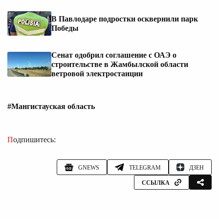
В Павлодаре подростки осквернили парк
Победы
Сенат одобрил соглашение с ОАЭ о
строительстве в Жамбылской области
ветровой электростанции
#Мангистауская область
Подпишитесь:
GNEWS
TELEGRAM
ДЗЕН
ССЫЛКА