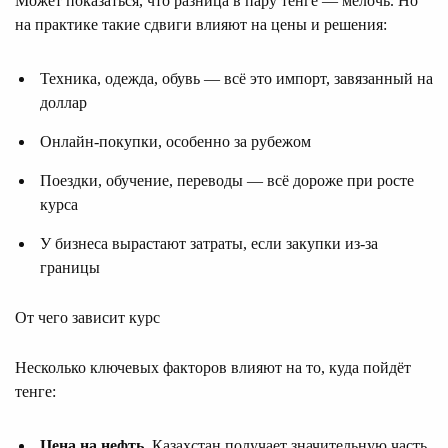
Может показаться, что разница в пару тенге — мелочь. Но
на практике такие сдвиги влияют на цены и решения:
Техника, одежда, обувь — всё это импорт, завязанный на
доллар
Онлайн-покупки, особенно за рубежом
Поездки, обучение, переводы — всё дороже при росте
курса
У бизнеса вырастают затраты, если закупки из-за
границы
От чего зависит курс
Несколько ключевых факторов влияют на то, куда пойдёт
тенге:
Цена на нефть
. Казахстан получает значительную часть