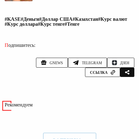
#KASE
#Деньги
#Доллар США
#Казахстан
#Курс валют
#Курс доллара
#Курс тенге
#Тенге
Подпишитесь:
GNEWS
TELEGRAM
ДЗЕН
ССЫЛКА
Рекомендуем