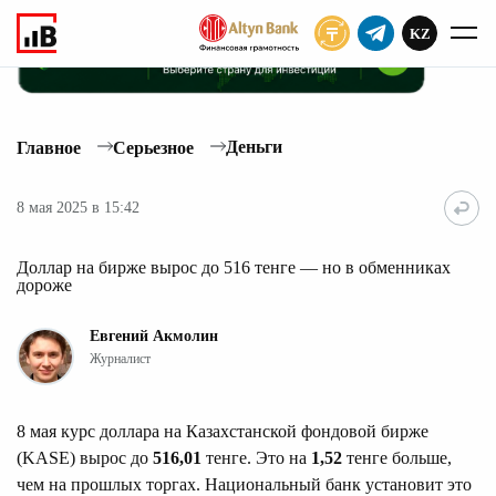
KZ
ПОДПИСАТЬ
Деньги
Главное
Серьезное
8 мая 2025 в 15:42
Доллар на бирже вырос до 516 тенге — но в обменниках
дороже
Евгений Акмолин
Журналист
8 мая курс доллара на Казахстанской фондовой бирже
(KASE) вырос до
516,01
тенге. Это на
1,52
тенге больше,
чем на прошлых торгах. Национальный банк установит это