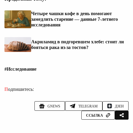
Четыре чашки кофе в день помогают
замедлить старение — данные 7-летнего
исследования
Акриламид в подгоревшем хлебе: стоит ли
бояться рака из-за тостов?
#Исследование
Подпишитесь:
GNEWS
TELEGRAM
ДЗЕН
ССЫЛКА