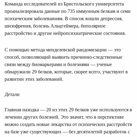
Команда исследователей из Бристольского университета
проанализировала данные по 735 иммунным белкам и семи
психическим заболеваниям. В список вошли депрессия,
шизофрения, болезнь Альцгеймера, биполярное
расстройство и другие нейропсихиатрические состояния.
С помощью метода менделевской рандомизации — это
способ, позволяющий выявить причинно-следственные
связи между биомаркерами и болезнями — ученые
обнаружили 29 белков, которые, скорее всего, участвуют в
развитии этих заболеваний.
Детали
Главная находка — 20 из этих 29 белков уже используются в
лечении других болезней. Это значит, что в перспективе
можно создать новые лекарства от психических расстройств
на базе уже существующих — без десятилетий разработок с