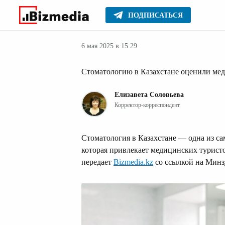
ПОДПИСАТЬСЯ
Новости Казах
Главное
Новости
6 мая 2025 в 15:29
Стоматологию в Казахстане оценили мед
Елизавета Соловьева
Корректор-корреспондент
Стоматология в Казахстане — одна из с
которая привлекает медицинских туристо
передает
Bizmedia.kz
со ссылкой на Минз