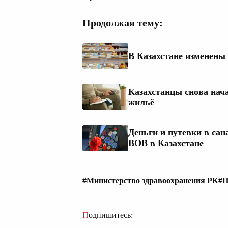
Продолжая тему:
В Казахстане изменены
Казахстанцы снова нач
жильё
Деньги и путевки в са
ВОВ в Казахстане
#Министерство здравоохранения РК
#П
Подпишитесь: