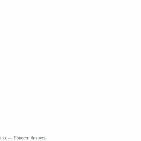
a.kz
— Новости бизнеса