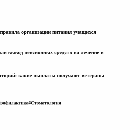
 правила организации питания учащихся
али вывод пенсионных средств на лечение и
наторий: какие выплаты получают ветераны
рофилактика
#Стоматология