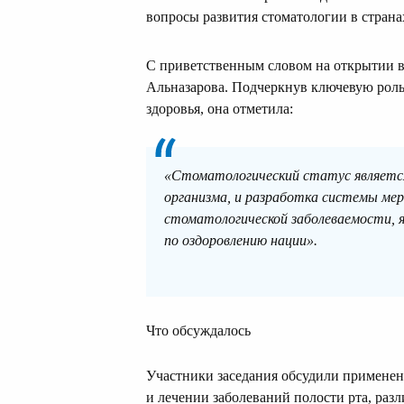
вопросы развития стоматологии в стран
С приветственным словом на открытии 
Альназарова. Подчеркнув ключевую рол
здоровья, она отметила:
«Стоматологический статус является
организма, и разработка системы ме
стоматологической заболеваемости, 
по оздоровлению нации».
Что обсуждалось
Участники заседания обсудили примене
и лечении заболеваний полости рта, раз