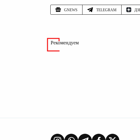
GNEWS
TELEGRAM
ДЗ
Рекомендуем