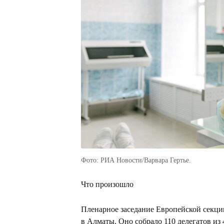
Фото: РИА Новости/Варвара Гертье.
Что произошло
Пленарное заседание Европейской секц
в Алматы. Оно собрало 110 делегатов из 