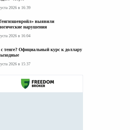
густа 2026 в 16:39
Тенгизшевройл» выявили
логические нарушения
густа 2026 в 16:04
 с тенге? Официальный курс к доллару
выходные
густа 2026 в 15:37