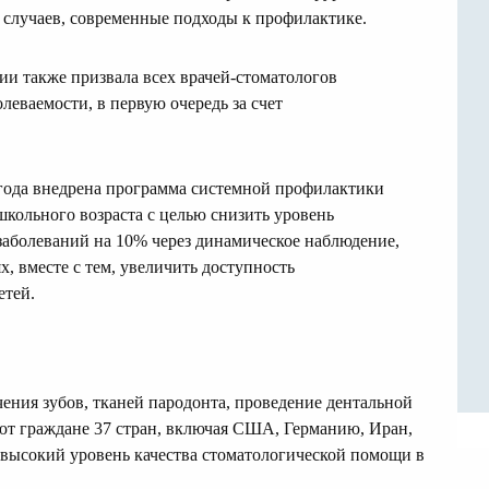
 случаев, современные подходы к профилактике.
ии также призвала всех врачей-стоматологов
еваемости, в первую очередь за счет
 года внедрена программа системной профилактики
школьного возраста с целью снизить уровень
заболеваний на 10% через динамическое наблюдение,
, вместе с тем, увеличить доступность
етей.
чения зубов, тканей пародонта, проведение дентальной
т граждане 37 стран, включая США, Германию, Иран,
 высокий уровень качества стоматологической помощи в