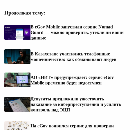
Продолжая тему:
В eGov Mobile запустили сервис Nomad
Guard — можно проверить, утекли ли ваши
данные
В Казахстане участились телефонные
мошенничества: как обманывают людей
АО «НИТ» предупреждает: сервис eGov
Mobile временно будет недоступен
Депутаты предложили ужесточить
наказание за киберпреступления и усилить
контроль над ЭЦП
На eGov появился сервис для проверки