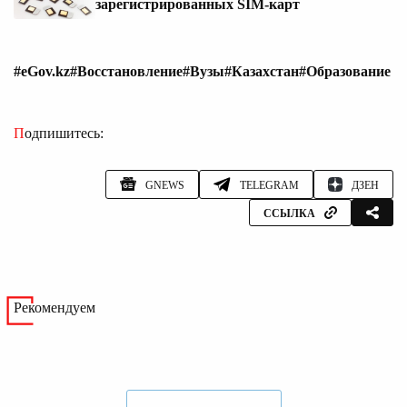
зарегистрированных SIM-карт
#eGov.kz
#Восстановление
#Вузы
#Казахстан
#Образование
Подпишитесь:
GNEWS
TELEGRAM
ДЗЕН
ССЫЛКА
Рекомендуем