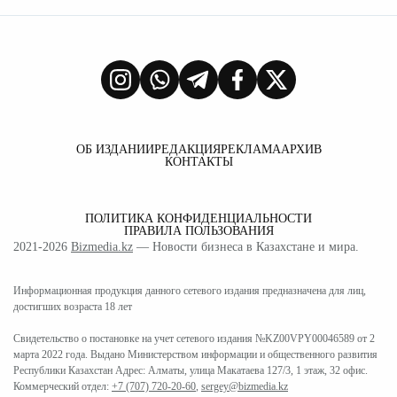
ОБ ИЗДАНИИ
РЕДАКЦИЯ
РЕКЛАМА
АРХИВ
КОНТАКТЫ
ПОЛИТИКА КОНФИДЕНЦИАЛЬНОСТИ
ПРАВИЛА ПОЛЬЗОВАНИЯ
2021-2026
Bizmedia.kz
— Новости бизнеса в Казахстане и мира.
Информационная продукция данного сетевого издания предназначена для лиц,
достигших возраста 18 лет
Свидетельство о постановке на учет сетевого издания №KZ00VPY00046589 от 2
марта 2022 года. Выдано Министерством информации и общественного развития
Республики Казахстан Адрес: Алматы, улица Макатаева 127/3, 1 этаж, 32 офис.
Коммерческий отдел:
+7 (707) 720-20-60
,
sergey@bizmedia.kz