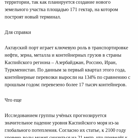
территории, так как планируется создание нового
земельного участка площадью 171 гектар, на котором
построят новый терминал.
Для справки
Актауский порт играет ключевую роль в транспортировке
нефти, зерна, металла и контейнерных грузов в страны
Каспийского региона – Азербайджан, Россию, Иран,
Туркменистан. По данным за первый квартал этого года,
контейнерные перевозки выросли на 134% по сравнению с
прошлым годом: перевезено более 17 тысяч контейнеров.
Что еще
Исследованием группы учёных прогнозируется
значительное падение уровня Каспийского моря из-за
глобального потепления. Согласно их статье, к 2100 году
уровень воды может снизиться на 21 метр, что приведёт к