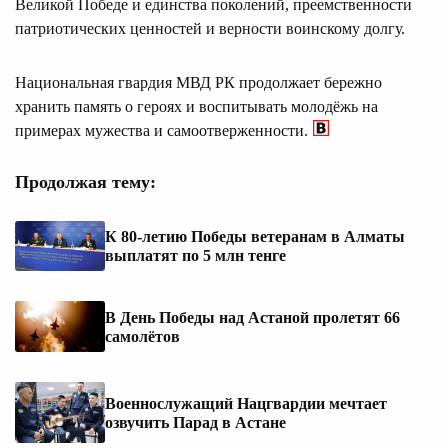
Великой Победе и единства поколений, преемственности
патриотических ценностей и верности воинскому долгу.
Национальная гвардия МВД РК продолжает бережно
хранить память о героях и воспитывать молодёжь на
примерах мужества и самоотверженности.
Продолжая тему:
К 80-летию Победы ветеранам в Алматы
выплатят по 5 млн тенге
В День Победы над Астаной пролетят 66
самолётов
Военнослужащий Нацгвардии мечтает
озвучить Парад в Астане