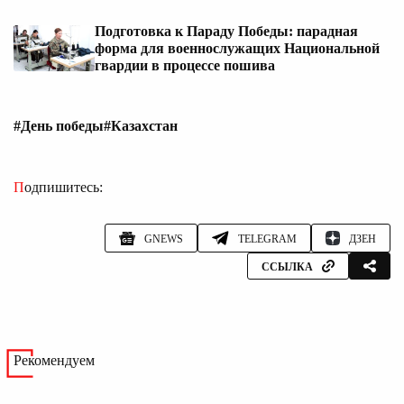
Подготовка к Параду Победы: парадная
форма для военнослужащих Национальной
гвардии в процессе пошива
#День победы
#Казахстан
Подпишитесь:
GNEWS
TELEGRAM
ДЗЕН
ССЫЛКА
Рекомендуем