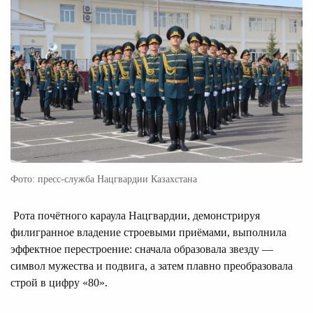
Фото: пресс-служба Нацгвардии Казахстана
Рота почётного караула Нацгвардии, демонстрируя
филигранное владение строевыми приёмами, выполнила
эффектное перестроение: сначала образовала звезду —
символ мужества и подвига, а затем плавно преобразовала
строй в цифру «80».