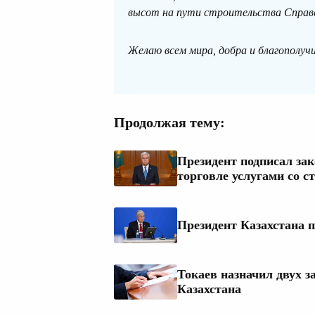
высот на пути строительства Справе
Желаю всем мира, добра и благополучи
Продолжая тему:
Президент подписал за
торговле услугами со 
Президент Казахстана 
Токаев назначил двух з
Казахстана