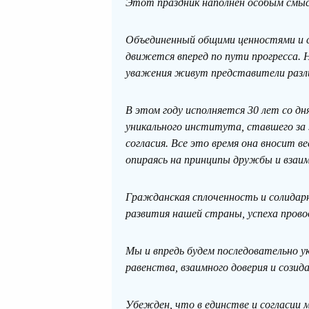
Этот праздник наполнен особым смыс
Объединенный общими ценностями и с
движется вперед по пути прогресса. 
уважения живут представители разл
В этом году исполняется 30 лет со д
уникального института, ставшего за
согласия. Все это время она вносит в
опираясь на принципы дружбы и взаи
Гражданская сплоченность и солида
развития нашей страны, успеха пров
Мы и впредь будем последовательно у
равенства, взаимного доверия и сози
Убежден, что в единстве и согласии 