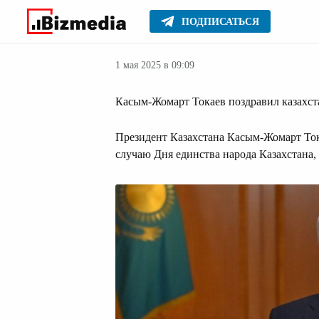
ПОДПИСАТЬСЯ
Официально
Главное
Новости
1 мая 2025 в 09:09
Касым-Жомарт Токаев поздравил казахста
Президент Казахстана Касым-Жомарт Ток
случаю Дня единства народа Казахстана