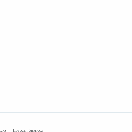
a.kz
— Новости бизнеса