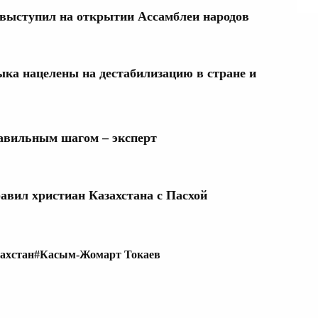
выступил на открытии Ассамблеи народов
ыка нацелены на дестабилизацию в стране и
авильным шагом – эксперт
авил христиан Казахстана с Пасхой
ахстан
#Касым-Жомарт Токаев