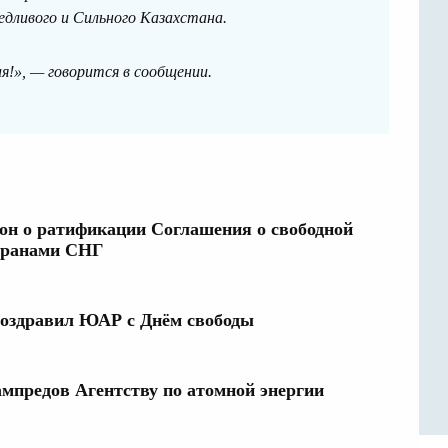
дливого и Сильного Казахстана.
я!», — говорится в сообщении.
кон о ратификации Соглашения о свободной
странами СНГ
поздравил ЮАР с Днём свободы
ампредов Агентству по атомной энергии