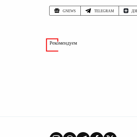
GNEWS
TELEGRAM
ДЗ
Рекомендуем