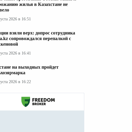
рожанию жилья в Казахстане не
вело
густа 2026 в 16:51
ции взяли верх: допрос сотрудника
a.kz сопровождался перепалкой с
кеновой
густа 2026 в 16:41
стане на выходных пройдет
ьхозярмарка
густа 2026 в 16:22