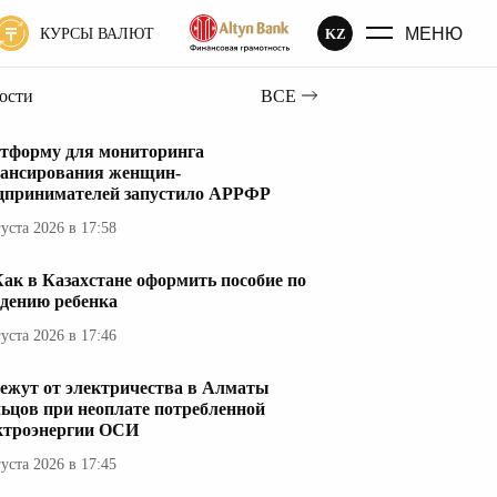
МЕНЮ
KZ
КУРСЫ ВАЛЮТ
вости
ВСЕ
тформу для мониторинга
ансирования женщин-
дпринимателей запустило АРРФР
густа 2026 в 17:58
ак в Казахстане оформить пособие по
дению ребенка
густа 2026 в 17:46
ежут от электричества в Алматы
ьцов при неоплате потребленной
ктроэнергии ОСИ
густа 2026 в 17:45