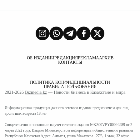
ОБ ИЗДАНИИ
РЕДАКЦИЯ
РЕКЛАМА
АРХИВ
КОНТАКТЫ
ПОЛИТИКА КОНФИДЕНЦИАЛЬНОСТИ
ПРАВИЛА ПОЛЬЗОВАНИЯ
2021-2026
Bizmedia.kz
— Новости бизнеса в Казахстане и мира.
Информационная продукция данного сетевого издания предназначена для лиц,
достигших возраста 18 лет
Свидетельство о постановке на учет сетевого издания №KZ00VPY00046589 от 2
марта 2022 года. Выдано Министерством информации и общественного развития
Республики Казахстан Адрес: Алматы, улица Макатаева 127/3, 1 этаж, 32 офис.