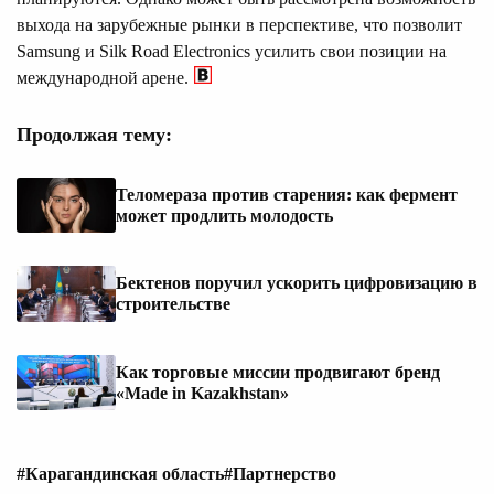
выхода на зарубежные рынки в перспективе, что позволит
Samsung и Silk Road Electronics усилить свои позиции на
международной арене.
Продолжая тему:
Теломераза против старения: как фермент
может продлить молодость
Бектенов поручил ускорить цифровизацию в
строительстве
Как торговые миссии продвигают бренд
«Made in Kazakhstan»
#Карагандинская область
#Партнерство