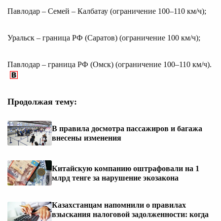
Павлодар – Семей – Калбатау (ограничение 100–110 км/ч);
Уральск – граница РФ (Саратов) (ограничение 100 км/ч);
Павлодар – граница РФ (Омск) (ограничение 100–110 км/ч).
Продолжая тему:
В правила досмотра пассажиров и багажа
внесены изменения
Китайскую компанию оштрафовали на 1
млрд тенге за нарушение экозакона
Казахстанцам напомнили о правилах
взыскания налоговой задолженности: когда