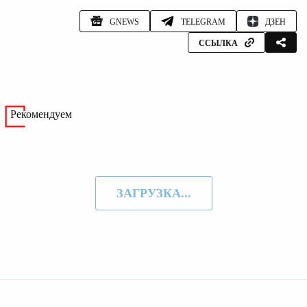
GNEWS
TELEGRAM
ДЗЕН
ССЫЛКА
Рекомендуем
ЗАГРУЗКА...