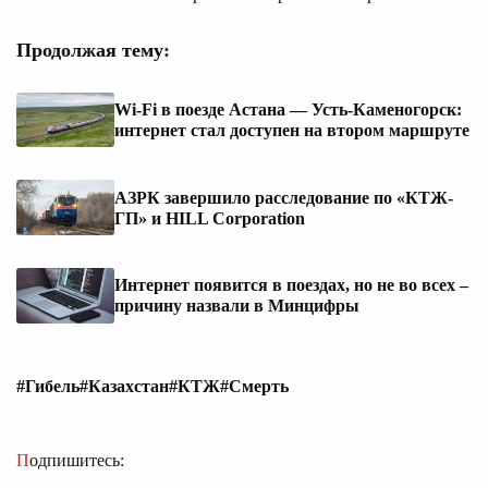
Продолжая тему:
Wi-Fi в поезде Астана — Усть-Каменогорск:
интернет стал доступен на втором маршруте
АЗРК завершило расследование по «КТЖ-
ГП» и HILL Corporation
Интернет появится в поездах, но не во всех –
причину назвали в Минцифры
#Гибель
#Казахстан
#КТЖ
#Смерть
Подпишитесь: