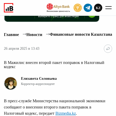
KZ
ПОДПИСАТЬ
Финансовые новости Казахстана
Главное
Новости
26 апреля 2025 в 13:43
В Мажилис внесен второй пакет поправок в Налоговый
кодекс
Елизавета Соловьева
Корректор-корреспондент
В пресс-службе Министерства национальной экономики
сообщают о внесении второго пакета поправок в
Налоговый кодекс, передает
Bizmedia.kz
.