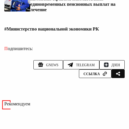
единовременных пенсионных выплат на
лечение
#Министерство национальной экономики РК
Подпишитесь:
GNEWS
TELEGRAM
ДЗЕН
ССЫЛКА
Рекомендуем