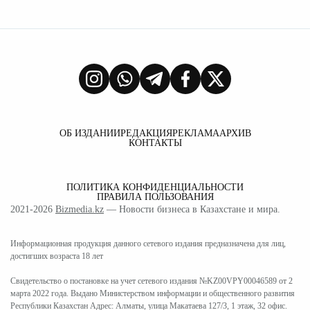
ОБ ИЗДАНИИ
РЕДАКЦИЯ
РЕКЛАМА
АРХИВ
КОНТАКТЫ
ПОЛИТИКА КОНФИДЕНЦИАЛЬНОСТИ
ПРАВИЛА ПОЛЬЗОВАНИЯ
2021-2026
Bizmedia.kz
— Новости бизнеса в Казахстане и мира.
Информационная продукция данного сетевого издания предназначена для лиц,
достигших возраста 18 лет
Свидетельство о постановке на учет сетевого издания №KZ00VPY00046589 от 2
марта 2022 года. Выдано Министерством информации и общественного развития
Республики Казахстан Адрес: Алматы, улица Макатаева 127/3, 1 этаж, 32 офис.