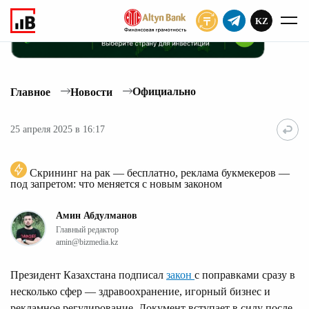
KZ
ПОДПИСАТЬ
Официально
Главное
Новости
25 апреля 2025 в 16:17
Скрининг на рак — бесплатно, реклама букмекеров —
под запретом: что меняется с новым законом
Амин Абдулманов
Главный редактор
amin@bizmedia.kz
Президент Казахстана подписал
закон
с поправками сразу в
несколько сфер — здравоохранение, игорный бизнес и
рекламное регулирование. Документ вступает в силу после