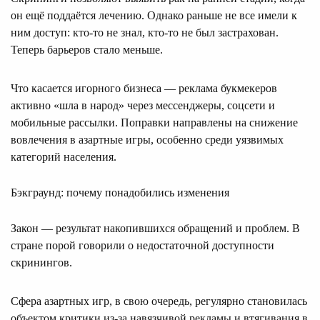
он ещё поддаётся лечению. Однако раньше не все имели к
ним доступ: кто-то не знал, кто-то не был застрахован.
Теперь барьеров стало меньше.
Что касается игорного бизнеса — реклама букмекеров
активно «шла в народ» через мессенджеры, соцсети и
мобильные рассылки. Поправки направлены на снижение
вовлечения в азартные игры, особенно среди уязвимых
категорий населения.
Бэкграунд: почему понадобились изменения
Закон — результат накопившихся обращений и проблем. В
стране порой говорили о недостаточной доступности
скринингов.
Сфера азартных игр, в свою очередь, регулярно становилась
объектом критики из-за навязчивой рекламы и втягивания в