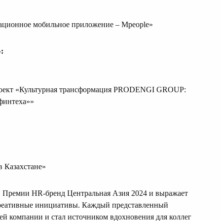
вационное мобильное приложение – Mpeople»
:
роект «Культурная трансформация PRODENGI GROUP:
 финтеха»»
 в Казахстане»
в Премии HR-бренд Центральная Азия 2024 и выражает
креативные инициативы. Каждый представленный
ей компании и стал источником вдохновения для коллег