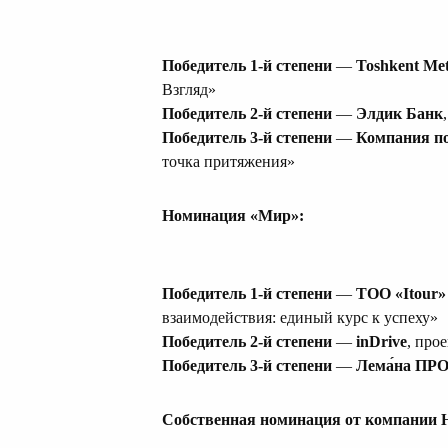
Победитель 1-й степени
—
Toshkent Met
Взгляд»
Победитель 2-й степени
—
Элдик Банк
Победитель 3-й степени
—
Компания п
точка притяжения»
Номинация «Мир»:
Победитель 1-й степени
—
ТОО «Itour»
взаимодействия: единый курс к успеху»
Победитель 2-й степени
—
inDrive
, про
Победитель 3-й степени
—
Лема́на ПР
Собственная номинация от компании 