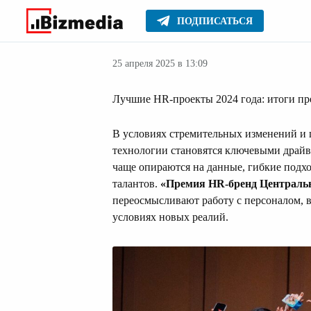
ПОДПИСАТЬСЯ
Новости Казах
Главное
Новости
25 апреля 2025 в 13:09
Лучшие HR-проекты 2024 года: итоги п
В условиях стремительных изменений и
технологии становятся ключевыми драйв
чаще опираются на данные, гибкие подх
талантов.
«Премия HR-бренд Централь
переосмысливают работу с персоналом, 
условиях новых реалий.