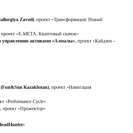
allurgiya Zavodi
, проект «Трансформация: Новый
, проект «E-META. Квантовый скачок»
о управлению активами «Алмалы»
, проект «Кайдзен –
 (Fun&Sun Kazakhstan)
, проект «Навигация
ект «Performance Cycle»
О
, проект «Прожектор»
HeadHunter: