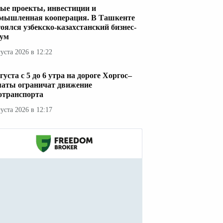
ые проекты, инвестиции и
мышленная кооперация. В Ташкенте
тоялся узбекско-казахстанский бизнес-
ум
густа 2026 в 12:22
густа с 5 до 6 утра на дороге Хоргос–
аты ограничат движение
отранспорта
густа 2026 в 12:17