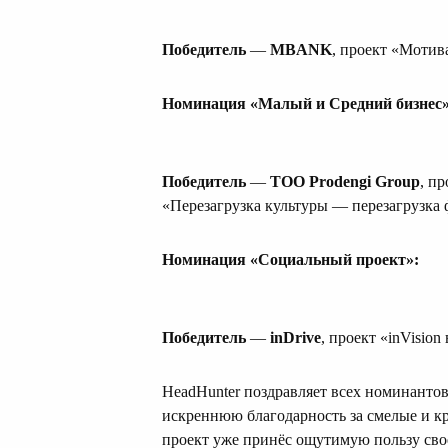
Победитель
—
MBANK
, проект «Моти
Номинация «Малый и Средний бизнес»
Победитель
—
ТОО Prodengi Group
, п
«Перезагрузка культуры — перезагрузка
Номинация «Социальный проект»:
Победитель
—
inDrive
, проект «inVision
HeadHunter поздравляет всех номинанто
искреннюю благодарность за смелые и 
проект уже принёс ощутимую пользу сво