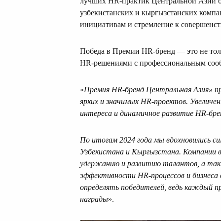
лучших HR-практик Центральной Азии 
узбекистанских и кыргызстанских компа
инициативам и стремление к совершенст
Победа в Премии HR-бренд — это не тол
HR-решениями с профессиональным соо
«
Премия HR-бренд Центральная Азия» пр
ярких и значимых HR-проектов. Увеличе
интереса и динамичное развитие HR-брен
По итогам 2024 года мы вдохновились с
Узбекистана и Кыргызстана. Компании в
удержанию и развитию талантов, а так
эффективности HR-процессов и бизнеса 
определять победителей, ведь каждый пр
награды
».