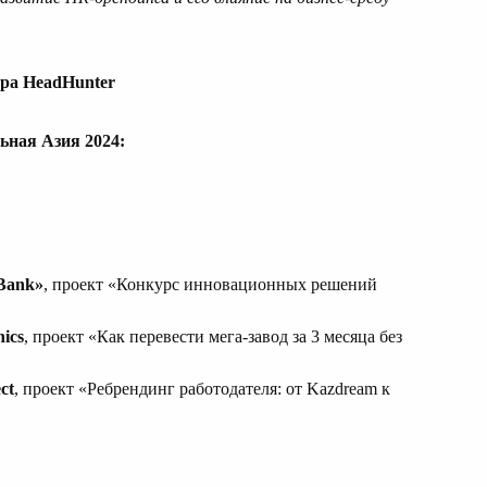
ра HeadHunter
ьная Азия 2024:
Bank»
, проект «Конкурс инновационных решений
nics
, проект «Как перевести мега-завод за 3 месяца без
ct
, проект «Ребрендинг работодателя: от Kazdream к