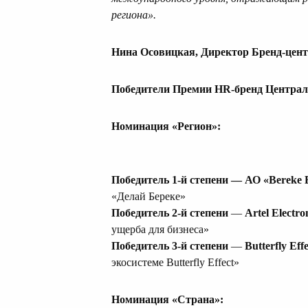
региона».
Нина Осовицкая, Директор Бренд-цент
Победители Премии HR-бренд Централ
Номинация «Регион»:
Победитель 1-й степени
— АО «Bereke 
«Делай Береке»
Победитель 2-й степени
—
Artel Electro
ущерба для бизнеса»
Победитель 3-й степени
—
Butterfly Effe
экосистеме Butterfly Effect»
Номинация «Страна»: