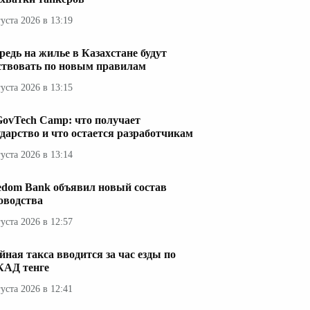
густа 2026 в 13:19
редь на жилье в Казахстане будут
ствовать по новым правилам
густа 2026 в 13:15
GovTech Camp: что получает
ударство и что остается разработчикам
густа 2026 в 13:14
edom Bank объявил новый состав
оводства
густа 2026 в 12:57
йная такса вводится за час езды по
АД тенге
густа 2026 в 12:41