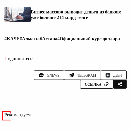
Бизнес массово выводит деньги из банков:
уже больше 214 млрд тенге
#KASE
#Алматы
#Астана
#Официальный курс доллара
Подпишитесь:
GNEWS
TELEGRAM
ДЗЕН
ССЫЛКА
Рекомендуем