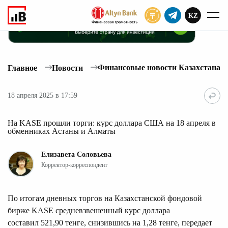
KZ
ПОДПИСАТЬ
Финансовые новости Казахстана
Главное
Новости
18 апреля 2025 в 17:59
На KASE прошли торги: курс доллара США на 18 апреля в
обменниках Астаны и Алматы
Елизавета Соловьева
Корректор-корреспондент
По итогам дневных торгов на Казахстанской фондовой
бирже KASE средневзвешенный курс доллара
составил 521,90 тенге, снизившись на 1,28 тенге, передает