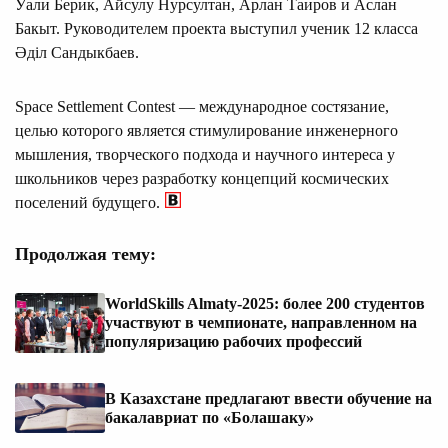
Уали Берик, Айсулу Нурсултан, Арлан Таиров и Аслан
Бакыт. Руководителем проекта выступил ученик 12 класса
Әділ Сандыкбаев.
Space Settlement Contest — международное состязание,
целью которого является стимулирование инженерного
мышления, творческого подхода и научного интереса у
школьников через разработку концепций космических
поселений будущего.
Продолжая тему:
WorldSkills Almaty-2025: более 200 студентов
участвуют в чемпионате, направленном на
популяризацию рабочих профессий
В Казахстане предлагают ввести обучение на
бакалавриат по «Болашаку»