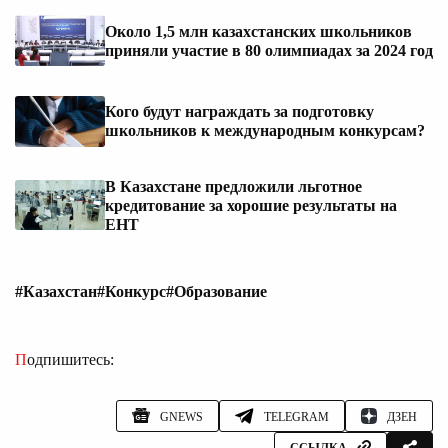
Около 1,5 млн казахстанских школьников
приняли участие в 80 олимпиадах за 2024 год
Кого будут награждать за подготовку
школьников к международным конкурсам?
В Казахстане предложили льготное
кредитование за хорошие результаты на
ЕНТ
#Казахстан
#Конкурс
#Образование
Подпишитесь:
GNEWS
TELEGRAM
ДЗЕН
ССЫЛКА