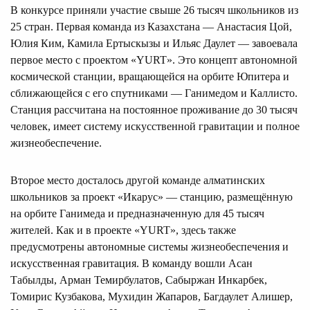
В конкурсе приняли участие свыше 26 тысяч школьников из
25 стран. Первая команда из Казахстана — Анастасия Цой,
Юлия Ким, Камила Ертыскызы и Ильяс Даулет — завоевала
первое место с проектом «YURT». Это концепт автономной
космической станции, вращающейся на орбите Юпитера и
сближающейся с его спутниками — Ганимедом и Каллисто.
Станция рассчитана на постоянное проживание до 30 тысяч
человек, имеет систему искусственной гравитации и полное
жизнеобеспечение.
Второе место досталось другой команде алматинских
школьников за проект «Икарус» — станцию, размещённую
на орбите Ганимеда и предназначенную для 45 тысяч
жителей. Как и в проекте «YURT», здесь также
предусмотрены автономные системы жизнеобеспечения и
искусственная гравитация. В команду вошли Асан
Табылды, Арман Темирбулатов, Сабыржан Инкарбек,
Томирис Кузбакова, Мухидин Жапаров, Багдаулет Алишер,