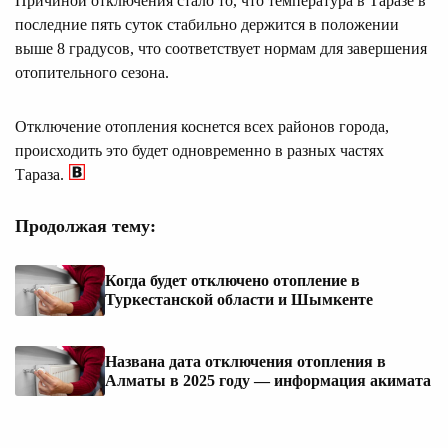
Причиной отключения стало то, что температура в Таразе в
последние пять суток стабильно держится в положении
выше 8 градусов, что соответствует нормам для завершения
отопительного сезона.
Отключение отопления коснется всех районов города,
происходить это будет одновременно в разных частях
Тараза.
Продолжая тему:
Когда будет отключено отопление в
Туркестанской области и Шымкенте
Названа дата отключения отопления в
Алматы в 2025 году — информация акимата