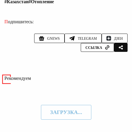
#Казахстан
#Отопление
Подпишитесь:
GNEWS
TELEGRAM
ДЗЕН
ССЫЛКА
Рекомендуем
ЗАГРУЗКА...