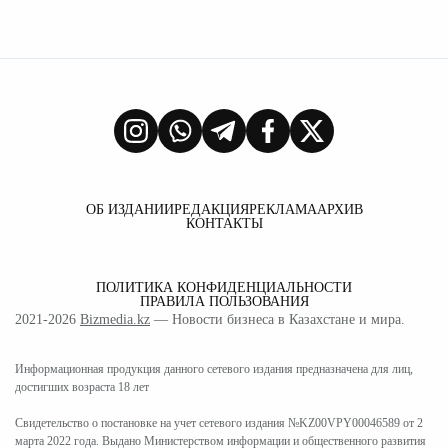
ОБ ИЗДАНИИ
РЕДАКЦИЯ
РЕКЛАМА
АРХИВ
КОНТАКТЫ
ПОЛИТИКА КОНФИДЕНЦИАЛЬНОСТИ
ПРАВИЛА ПОЛЬЗОВАНИЯ
2021-2026
Bizmedia.kz
— Новости бизнеса в Казахстане и мира.
Информационная продукция данного сетевого издания предназначена для лиц,
достигших возраста 18 лет
Свидетельство о постановке на учет сетевого издания №KZ00VPY00046589 от 2
марта 2022 года. Выдано Министерством информации и общественного развития