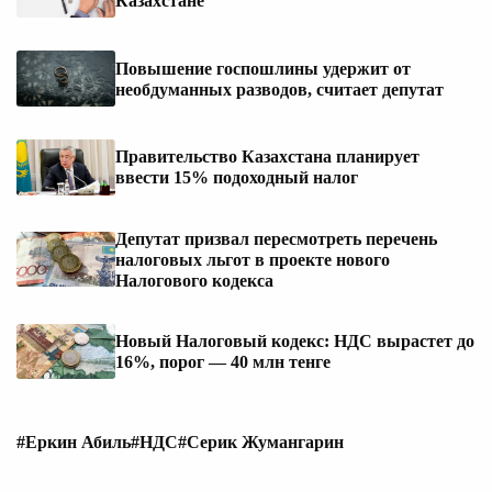
Казахстане
Повышение госпошлины удержит от
необдуманных разводов, считает депутат
Правительство Казахстана планирует
ввести 15% подоходный налог
Депутат призвал пересмотреть перечень
налоговых льгот в проекте нового
Налогового кодекса
Новый Налоговый кодекс: НДС вырастет до
16%, порог — 40 млн тенге
#Еркин Абиль
#НДС
#Серик Жумангарин