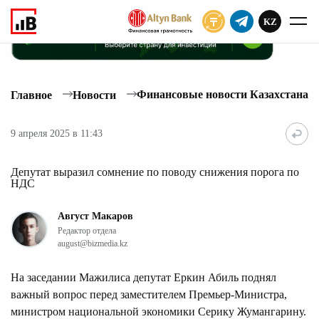
KZ
ПОДПИСАТЬ
Финансовые новости Казахстана
Главное
Новости
9 апреля 2025 в 11:43
Депутат выразил сомнение по поводу снижения порога по
НДС
Август Макаров
Редактор отдела
august@bizmedia.kz
На заседании Мажилиса депутат Еркин Абиль поднял
важный вопрос перед заместителем Премьер-Министра,
министром национальной экономики Серику Жумангарину.