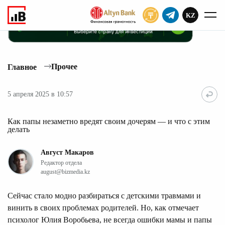
KZ
ПОДПИСАТЬ
Прочее
Главное
5 апреля 2025 в 10:57
Как папы незаметно вредят своим дочерям — и что с этим
делать
Август Макаров
Редактор отдела
august@bizmedia.kz
Сейчас стало модно разбираться с детскими травмами и
винить в своих проблемах родителей. Но, как отмечает
психолог Юлия Воробьева, не всегда ошибки мамы и папы