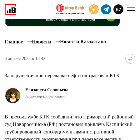
KZ
ПОДПИСАТЬ
Новости Казахстана
Главное
Новости
4 апреля 2025 в 18:42
За нарушения при перевалке нефти оштрафован КТК
Елизавета Соловьева
Корректор-корреспондент
В пресс-службе КТК сообщили, что Приморский районный
суд Новороссийска (РФ) постановил привлечь Каспийский
трубопроводный консорциум к административной
ответственности за нарушения при перевалке нефти и