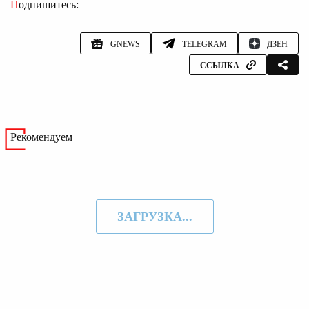
Подпишитесь:
GNEWS
TELEGRAM
ДЗЕН
ССЫЛКА
Рекомендуем
ЗАГРУЗКА...