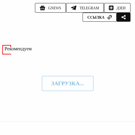
GNEWS
TELEGRAM
ДЗЕН
ССЫЛКА
Рекомендуем
ЗАГРУЗКА...