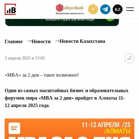
KZ
ПОДПИСАТЬ
Новости Казахстана
Главное
Новости
3 апреля 2025 в 13:02
«MBA» за 2 дня – такое возможно!
Один из самых масштабных бизнес и образовательных
форумов мира «MBA за 2 дня» пройдет в Алматы 11-
12 апреля 2025 года
.