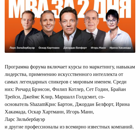
Программа форума включает курсы по маркетингу, навыкам
лидерства, применению искусственного интеллекта от
самых легендарных спикеров с мировым именем. Среди
них: Ричард Брэнсон, Филип Котлер, Сет Годин, Брайан
Трейси, Джеймс Клир, Маршалл Голдсмит, со-
основатель ShazamКрис Бартон, Джордан Белфорт, Ирина
Хакамада, Оскар Хартманн, Игорь Манн,
Ларс Зильбербауэр
и другие профессионалы из всемирно известных компаний.