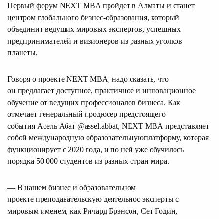
Первый форум NEXT MBA пройдет в Алматы и станет
центром глобального бизнес-образования, который
объединит ведущих мировых экспертов, успешных
предпринимателей и визионеров из разных уголков
планеты.
Говоря о проекте NEXT MBA, надо сказать, что
он предлагает доступное, практичное и инновационное
обучение от ведущих профессионалов бизнеса. Как
отмечает генеральный продюсер предстоящего
события Асель Абат @assel.abbat, NEXT MBA представляет
собой международную образовательнуюплатформу, которая
функционирует с 2020 года, и по ней уже обучилось
порядка 50 000 студентов из разных стран мира.
— В нашем бизнес и образовательном
проекте преподавательскую деятельнос эксперты с
мировым именем, как Ричард Брэнсон, Сет Годин,