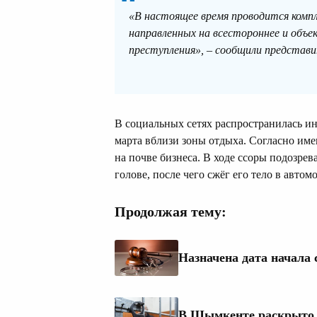
«В настоящее время проводится комп
направленных на всестороннее и объе
преступления», – сообщили представ
В социальных сетях распространилась и
марта вблизи зоны отдыха. Согласно им
на почве бизнеса. В ходе ссоры подозре
голове, после чего сжёг его тело в автом
Продолжая тему:
Назначена дата начала 
В Шымкенте раскрыто у