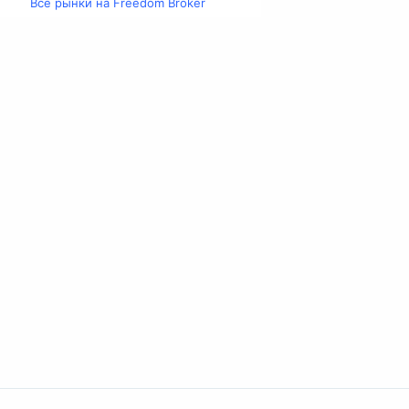
Все рынки на Freedom Broker