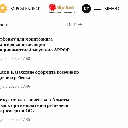
МЕНЮ
KZ
КУРСЫ ВАЛЮТ
вости
ВСЕ
тформу для мониторинга
ансирования женщин-
дпринимателей запустило АРРФР
густа 2026 в 17:58
ак в Казахстане оформить пособие по
дению ребенка
густа 2026 в 17:46
ежут от электричества в Алматы
ьцов при неоплате потребленной
ктроэнергии ОСИ
густа 2026 в 17:45