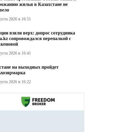
рожанию жилья в Казахстане не
вело
густа 2026 в 16:51
ции взяли верх: допрос сотрудника
a.kz сопровождался перепалкой с
кеновой
густа 2026 в 16:41
стане на выходных пройдет
ьхозярмарка
густа 2026 в 16:22