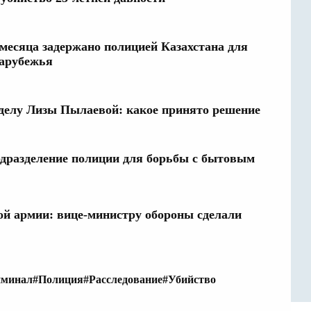
 месяца задержано полицией Казахстана для
зарубежья
делу Лизы Пылаевой: какое принято решение
подразделение полиции для борьбы с бытовым
ой армии: вице-министру обороны сделали
иминал
#Полиция
#Расследование
#Убийство