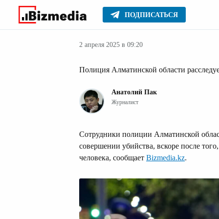
ПОДПИСАТЬСЯ
Новости Казах
Главное
Новости
2 апреля 2025 в 09:20
Полиция Алматинской области расследуе
Анатолий Пак
Журналист
Сотрудники полиции Алматинской област
совершении убийства, вскоре после того
человека, сообщает
Bizmedia.kz
.