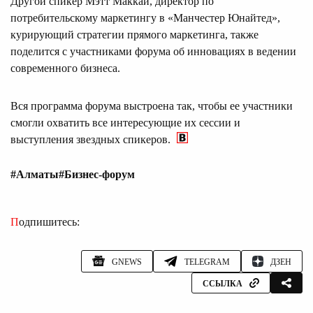
Другой спикер Мэтт Маккай, директор по
потребительскому маркетингу в «Манчестер Юнайтед»,
курирующий стратегии прямого маркетинга, также
поделится с участниками форума об инновациях в ведении
современного бизнеса.
Вся программа форума выстроена так, чтобы ее участники
смогли охватить все интересующие их сессии и
выступления звездных спикеров.
#Алматы
#Бизнес-форум
Подпишитесь:
GNEWS
TELEGRAM
ДЗЕН
ССЫЛКА