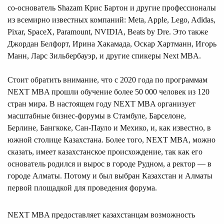
со-основатель Shazam Крис Бартон и другие профессионалы
из всемирно известных компаний: Meta, Apple, Lego, Adidas,
Pixar, SpaceX, Paramount, NVIDIA, Beats by Dre. Это также
Джордан Белфорт, Ирина Хакамада, Оскар Хартманн, Игорь
Манн, Ларс Зильбербауэр, и другие спикеры Next MBA.
Стоит обратить внимание, что с 2020 года по программам
NEXT MBA прошли обучение более 50 000 человек из 120
стран мира. В настоящем году NEXT MBA организует
масштабные бизнес-форумы в Стамбуле, Барселоне,
Берлине, Бангкоке, Сан-Пауло и Мехико, и, как известно, в
южной столице Казахстана. Более того, NEXT MBA, можно
сказать, имеет казахстанское происхождение, так как его
основатель родился и вырос в городе Рудном, а ректор — в
городе Алматы. Потому и был выбран Казахстан и Алматы
первой площадкой для проведения форума.
NEXT MBA предоставляет казахстанцам возможность