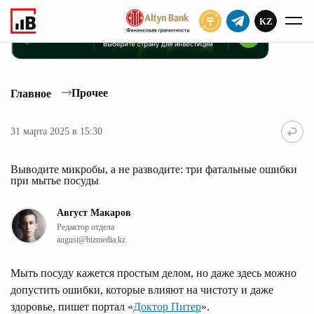
KZ
ПОДПИСАТЬ
Прочее
Главное
31 марта 2025 в 15:30
Выводите микробы, а не разводите: три фатальные ошибки
при мытье посуды
Август Макаров
Редактор отдела
august@bizmedia.kz
Мыть посуду кажется простым делом, но даже здесь можно
допустить ошибки, которые влияют на чистоту и даже
здоровье, пишет портал «
Доктор Питер
».