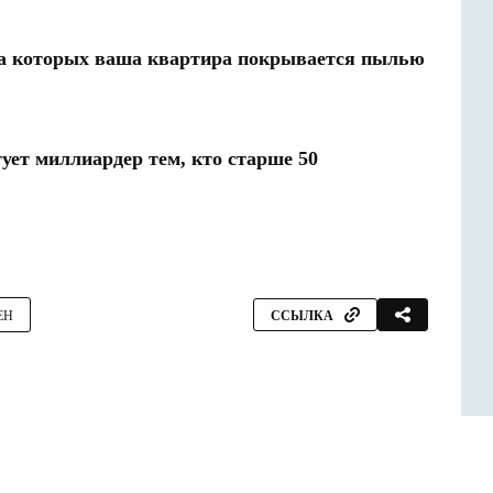
за которых ваша квартира покрывается пылью
тует миллиардер тем, кто старше 50
ЕН
ССЫЛКА