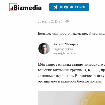
ПОДПИСАТЬСЯ
Прочее
Главное
26 марта 2025 в 14:00
Больше, чем просто лакомство: 3 нестан
Август Макаров
Редактор отдела
august@bizmedia.kz
Мёд давно заслужил звание природного с
веществ: витамины группы В, К, Е, С, п
активные соединения. В отличие от иску
организмом и приносят больше пользы.