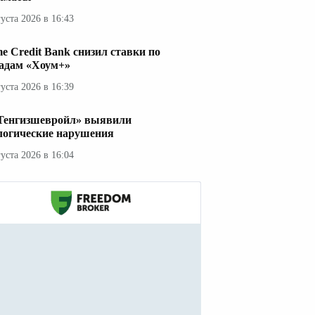
густа 2026 в 16:43
e Credit Bank снизил ставки по
адам «Хоум+»
густа 2026 в 16:39
Тенгизшевройл» выявили
логические нарушения
густа 2026 в 16:04