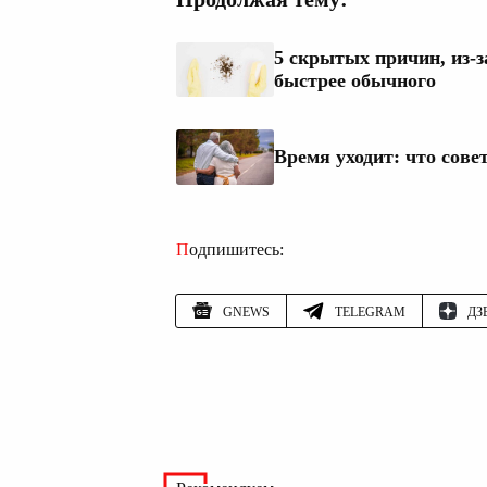
5 скрытых причин, из-
быстрее обычного
Время уходит: что сове
Подпишитесь:
GNEWS
TELEGRAM
ДЗ