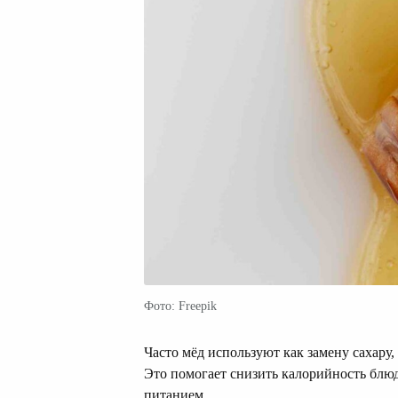
Фото: Freepik
Часто мёд используют как замену сахару, 
Это помогает снизить калорийность блюд 
питанием.