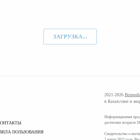
ЗАГРУЗКА...
2021-2026
Bizmedi
в Казахстане и ми
Информационная проду
достигших возраста 18
КОНТАКТЫ
ВИЛА ПОЛЬЗОВАНИЯ
Свидетельство о пост
2 марта 2022 года. В