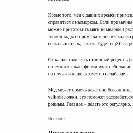
Кроме того, мёд с давних времён приме
справиться с насморком. Если привычные
можно приготовить мягкий медовый раст
тёплой воды и промывать нос несколько р
свекольный сок, эффект будет ещё быстре
От кашля тоже есть отличный рецепт. Дл
и немного какао, формируют небольшие 
на ночь – и кашель заметно ослабевает.
Мёд может помочь даже при бессоннице.
чайной ложки, это поможет расслабиться,
ровным. Главное – делать это регулярно, f
Источник
Продолжая тему: