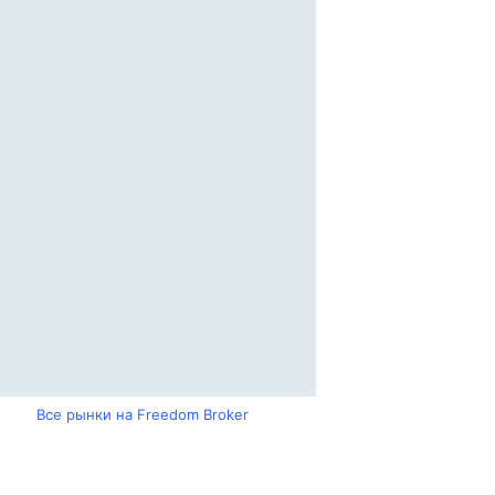
Все рынки на Freedom Broker