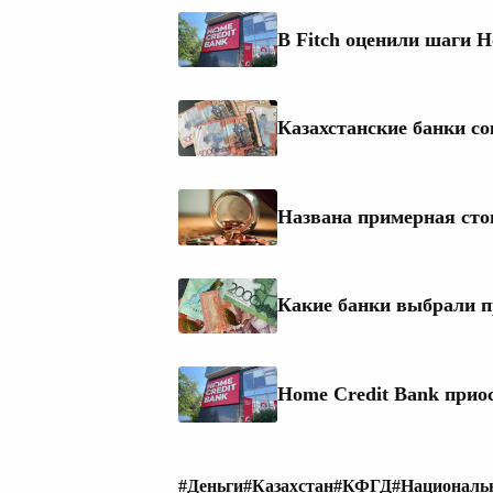
В Fitch оценили шаги H
Казахстанские банки со
Названа примерная сто
Какие банки выбрали п
Home Credit Bank приос
#Деньги
#Казахстан
#КФГД
#Националь