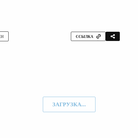
ЕН
ССЫЛКА
ЗАГРУЗКА...