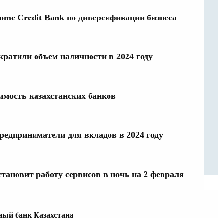
ome Credit Bank по диверсификации бизнеса
кратили объем наличности в 2024 году
имость казахстанских банков
редприниматели для вкладов в 2024 году
тановит работу сервисов в ночь на 2 февраля
ный банк Казахстана