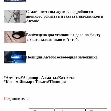
Стали известны жуткие подробности
двойного убийства и захвата заложников в
Актобе
Возбуждено два уголовных дела по факту
захвата заложников в Актобе
Полиция Актобе освободила заложника
#Алматы
#Аэропорт Алматы
#Казахстан
#Касым-Жомарт Токаев
#Полиция
Подпишитесь: