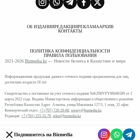
ОБ ИЗДАНИИ
РЕДАКЦИЯ
РЕКЛАМА
АРХИВ
КОНТАКТЫ
ПОЛИТИКА КОНФИДЕНЦИАЛЬНОСТИ
ПРАВИЛА ПОЛЬЗОВАНИЯ
2021-2026
Bizmedia.kz
— Новости бизнеса в Казахстане и мира.
Информационная продукция данного сетевого издания предназначена для лиц,
достигших возраста 18 лет
Свидетельство о постановке на учет сетевого издания №KZ00VPY00046589 от 2
марта 2022 года. Выдано Министерством информации и общественного развития
Республики Казахстан Адрес: Алматы, улица Макатаева 127/3, 1 этаж, 32 офис.
Коммерческий отдел:
+7 (707) 720-20-60
,
sergey@bizmedia.kz
Редакция:
+7 (701) 255-55-70
,
erlen@bizmedia.kz
Подпишитесь на Bizmedia